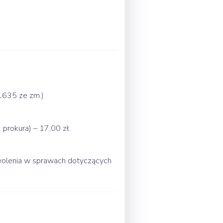
 1635 ze zm.)
rokura) – 17,00 zł.
zwolenia w sprawach dotyczących