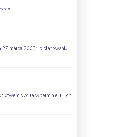
jnego.
dnia 27 marca 2003r. o planowaniu i
nictwem Wójta w terminie 14 dni