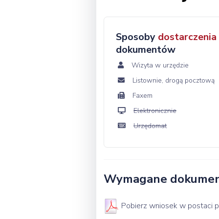
Sposoby
dostarczenia
dokumentów
Wizyta w urzędzie
Listownie, drogą pocztową
Faxem
Elektronicznie
Urzędomat
Wymagane dokume
Pobierz wniosek w postaci pl