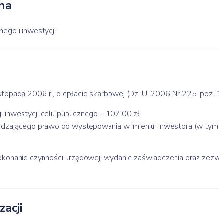
na
ego i inwestycji
stopada 2006 r., o opłacie skarbowej (Dz. U. 2006 Nr 225, poz.
cji inwestycji celu publicznego – 107,00 zł
dzającego prawo do występowania w imieniu inwestora (w tym p
dokonanie czynności urzędowej, wydanie zaświadczenia oraz ze
zacji