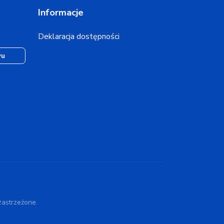
Informacje
Deklaracja dostępności
wu
astrzeżone.