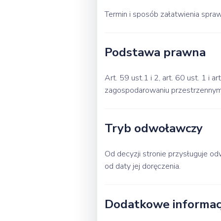
Termin i sposób załatwienia spra
Podstawa prawna
Art. 59 ust.1 i 2, art. 60 ust. 1 i 
zagospodarowaniu przestrzennym 
Tryb odwoławczy
Od decyzji stronie przysługuje
od daty jej doręczenia.
Dodatkowe informacj