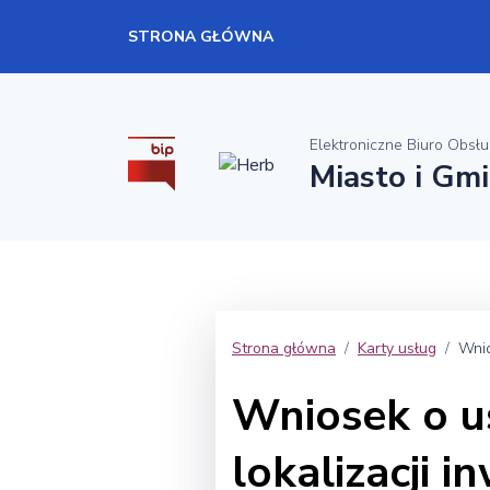
STRONA GŁÓWNA
Elektroniczne Biuro Obsłu
Miasto i Gm
Strona główna
Karty usług
Wnio
Wniosek o u
lokalizacji i