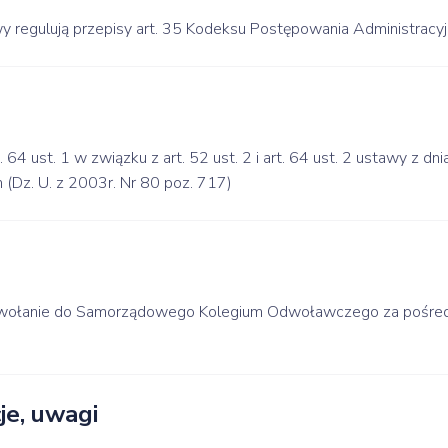
wy regulują przepisy art. 35 Kodeksu Postępowania Administracy
art. 64 ust. 1 w związku z art. 52 ust. 2 i art. 64 ust. 2 ustawy z 
(Dz. U. z 2003r. Nr 80 poz. 717)
 odwołanie do Samorządowego Kolegium Odwoławczego za pośred
e, uwagi