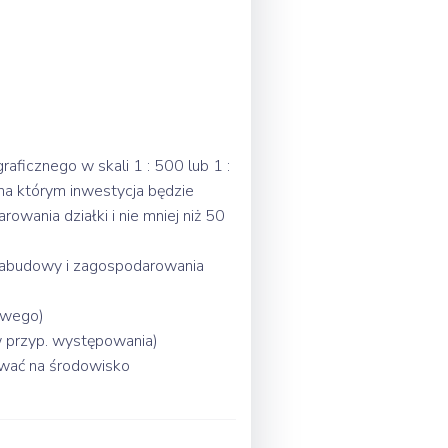
aficznego w skali 1 : 500 lub 1 :
 na którym inwestycja będzie
owania działki i nie mniej niż 50
zabudowy i zagospodarowania
owego)
(w przyp. występowania)
ywać na środowisko