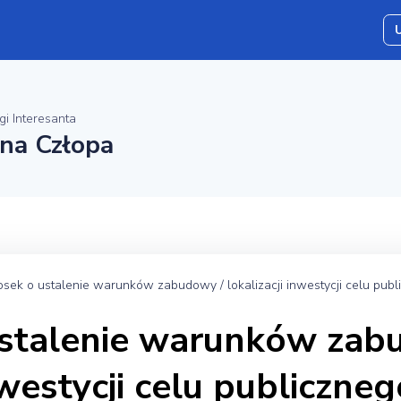
gi Interesanta
ina Człopa
sek o ustalenie warunków zabudowy / lokalizacji inwestycji celu publ
stalenie warunków zab
nwestycji celu publiczneg