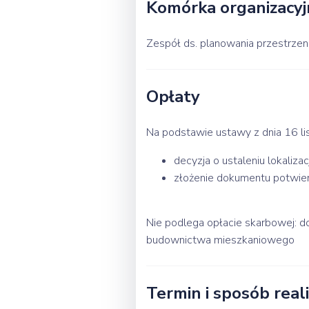
Komórka organizacyj
Zespół ds. planowania przestrzenn
Opłaty
Na podstawie ustawy z dnia 16 li
decyzja o ustaleniu lokaliza
złożenie dokumentu potwier
Nie podlega opłacie skarbowej: 
budownictwa mieszkaniowego
Termin i sposób reali