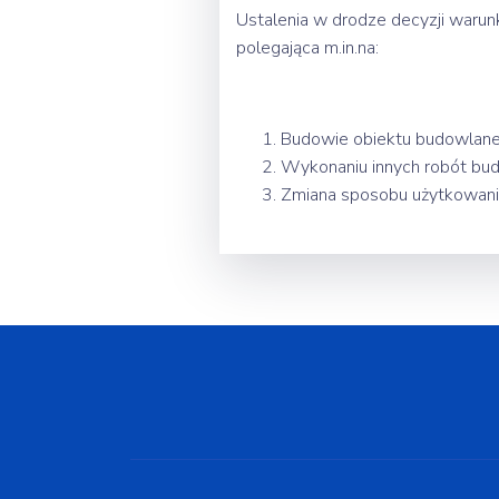
Ustalenia w drodze decyzji war
polegająca m.in.na:
Budowie obiektu budowlan
Wykonaniu innych robót bu
Zmiana sposobu użytkowania