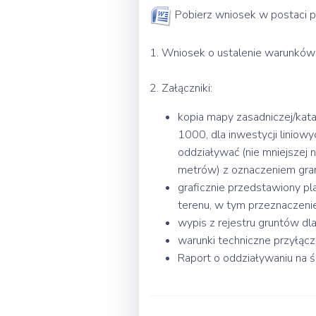
Pobierz wniosek w postaci 
1. Wniosek o ustalenie warunków z
2. Załączniki:
kopia mapy zasadniczej/kata
1000, dla inwestycji liniow
oddziaływać (nie mniejszej 
metrów) z oznaczeniem gran
graficznie przedstawiony 
terenu, w tym przeznaczeni
wypis z rejestru gruntów d
warunki techniczne przyłącz
Raport o oddziaływaniu na 