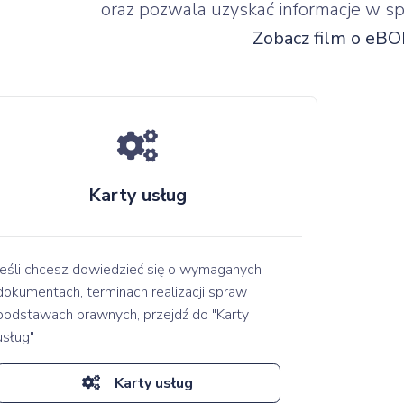
oraz pozwala uzyskać informacje w sp
Zobacz film o eBOI
Karty usług
Jeśli chcesz dowiedzieć się o wymaganych
dokumentach, terminach realizacji spraw i
podstawach prawnych, przejdź do "Karty
usług"
Karty usług