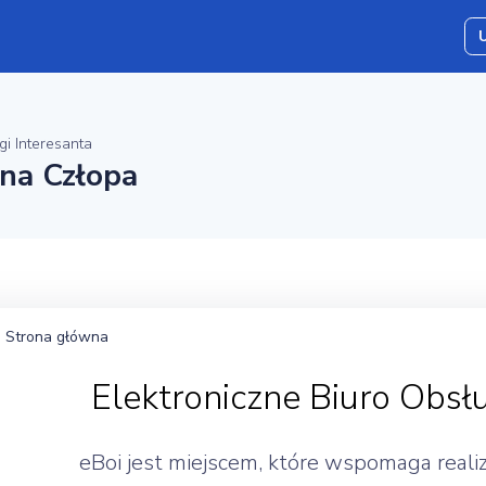
gi Interesanta
ina Człopa
Strona główna
Elektroniczne Biuro Obsłu
eBoi jest miejscem, które wspomaga real