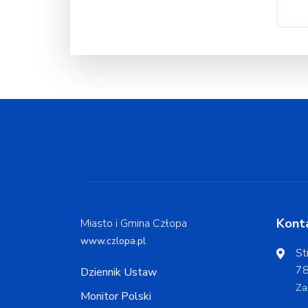
Kont
Miasto i Gmina Człopa
www.czlopa.pl
St
78
Dziennik Ustaw
Za
Monitor Polski